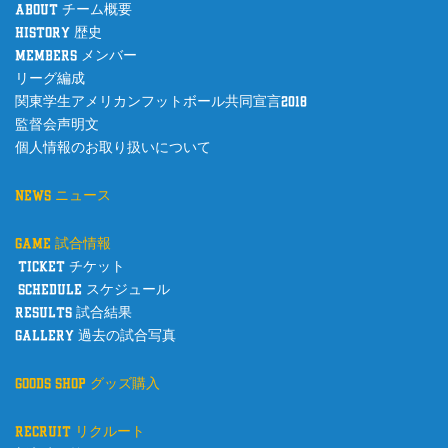
about チーム概要
history 歴史
members メンバー
リーグ編成
関東学生アメリカンフットボール共同宣言2018
監督会声明文
個人情報のお取り扱いについて
news ニュース
game 試合情報
ticket チケット
schedule スケジュール
results 試合結果
gallery 過去の試合写真
goods shop グッズ購入
recruit リクルート