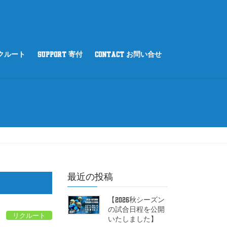
リクルート
SUPPORT 寄付
CONTACT お問い合せ
最近の投稿
【2026秋シーズン
の試合日程を公開
リクルート
いたしました】