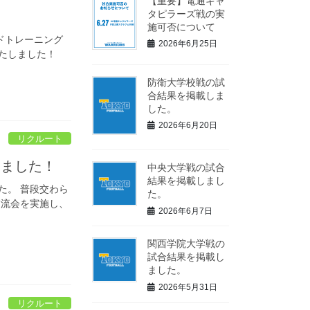
【重要】電通キャ
タピラーズ戦の実
施可否について
ドトレーニング
2026年6月25日
たしました！
防衛大学校戦の試
合結果を掲載しま
した。
2026年6月20日
リクルート
いました！
中央大学戦の試合
結果を掲載しまし
た。 普段交わら
た。
交流会を実施し、
2026年6月7日
関西学院大学戦の
試合結果を掲載し
ました。
2026年5月31日
リクルート