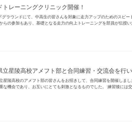
ドトレーニングクリニック開催！
御殿下グラウンドにて、中高生の皆さんを対象に走力アップのためのスピー
からの参加もあり、基礎となる走力の向上トレーニングを部員が伝授い
県立星陵高校アメフト部と合同練習・交流会を行
立星陵高校のアメフト部の皆さんをお招きして、合同練習を開催しまし
重な機会であり、お互いにとても刺激となるものでした。 練習後には