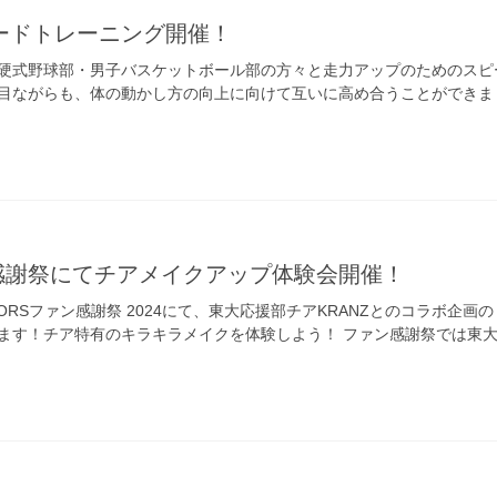
ードトレーニング開催！
硬式野球部・男子バスケットボール部の方々と走力アップのためのスピ
目ながらも、体の動かし方の向上に向けて互いに高め合うことができま
ァン感謝祭にてチアメイクアップ体験会開催！
RRIORSファン感謝祭 2024にて、東大応援部チアKRANZとのコラボ企
ます！チア特有のキラキラメイクを体験しよう！ ファン感謝祭では東大応