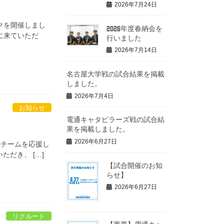
2026年7月24日
クを開催しまし
2026年度春納会を
に来ていただ
行いました
2026年7月14日
名古屋大学戦の試合結果を掲載
しました。
2026年7月4日
お知らせ
電通キャタピラーズ戦の試合結
果を掲載しました。
2026年6月27日
年チームを応援し
ただき、 […]
【試合開催のお知
らせ】
2026年6月27日
リクルート