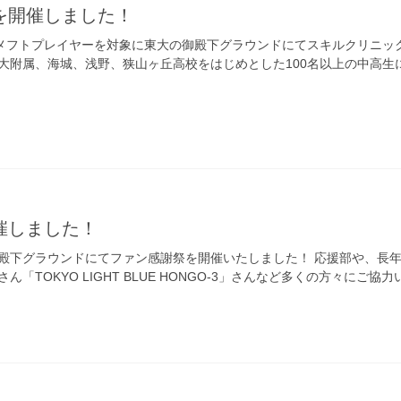
を開催しました！
のアメフトプレイヤーを対象に東大の御殿下グラウンドにてスキルクリニッ
大附属、海城、浅野、狭山ヶ丘高校をはじめとした100名以上の中高生
催しました！
殿下グラウンドにてファン感謝祭を開催いたしました！ 応援部や、長
「TOKYO LIGHT BLUE HONGO-3」さんなど多くの方々にご協力い