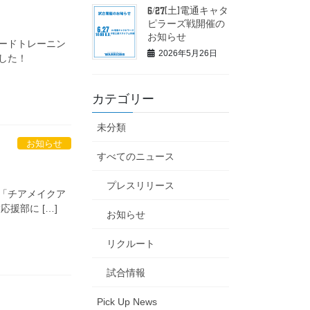
6/27(土)電通キャタ
ピラーズ戦開催の
お知らせ
ードトレーニン
2026年5月26日
した！
カテゴリー
未分類
お知らせ
すべてのニュース
プレスリリース
画の「チアメイクア
援部に […]
お知らせ
リクルート
試合情報
Pick Up News