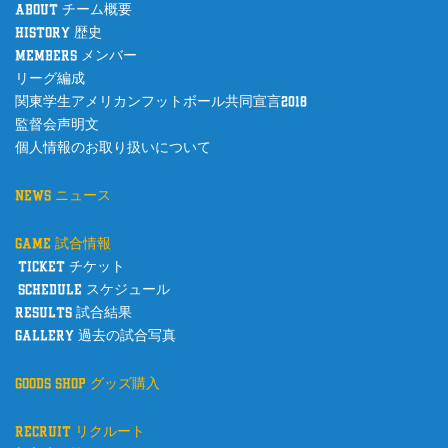
about チーム概要
history 歴史
members メンバー
リーグ編成
関東学生アメリカンフットボール共同宣言2018
監督会声明文
個人情報のお取り扱いについて
news ニュース
game 試合情報
ticket チケット
schedule スケジュール
results 試合結果
gallery 過去の試合写真
goods shop グッズ購入
recruit リクルート