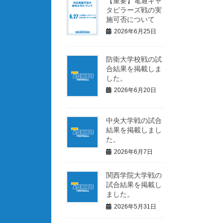
【重要】電通キャ
タピラーズ戦の実
施可否について
2026年6月25日
防衛大学校戦の試
合結果を掲載しま
した。
2026年6月20日
中央大学戦の試合
結果を掲載しまし
た。
2026年6月7日
関西学院大学戦の
試合結果を掲載し
ました。
2026年5月31日