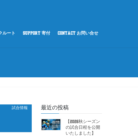
リクルート
SUPPORT 寄付
CONTACT お問い合せ
最近の投稿
試合情報
【2026秋シーズン
の試合日程を公開
いたしました】