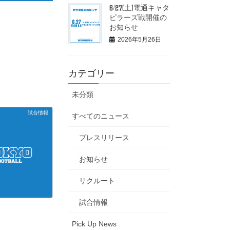
6/27(土)電通キャタ
ピラーズ戦開催の
お知らせ
2026年5月26日
カテゴリー
未分類
試合情報
すべてのニュース
プレスリリース
お知らせ
リクルート
試合情報
Pick Up News