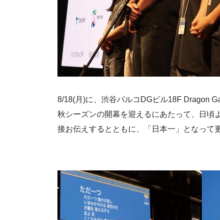
8/18(月)に、渋谷パルコDGビル18F Drago
秋シーズンの開幕を迎えるにあたって、日頃よ
接お伝えするとともに、「日本一」となって