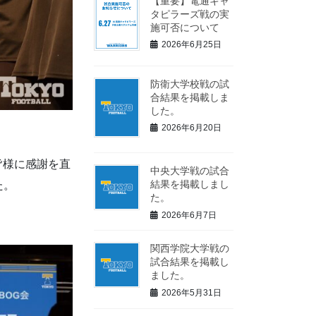
【重要】電通キャ
タピラーズ戦の実
施可否について
2026年6月25日
防衛大学校戦の試
合結果を掲載しま
した。
2026年6月20日
皆様に感謝を直
中央大学戦の試合
た。
結果を掲載しまし
た。
2026年6月7日
関西学院大学戦の
試合結果を掲載し
ました。
2026年5月31日