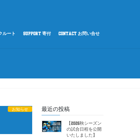
リクルート
SUPPORT 寄付
CONTACT お問い合せ
最近の投稿
お知らせ
【2026秋シーズン
の試合日程を公開
いたしました】