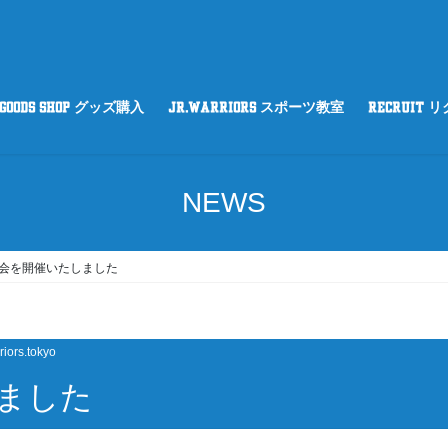
GOODS SHOP グッズ購入
Jr.WARRIORS スポーツ教室
RECRUIT 
NEWS
会を開催いたしました
riors.tokyo
ました