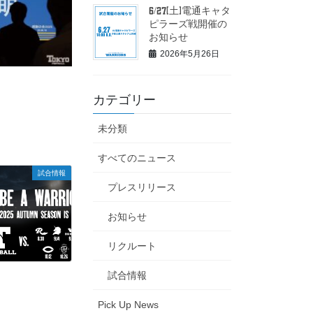
6/27(土)電通キャタ
ピラーズ戦開催の
お知らせ
2026年5月26日
カテゴリー
未分類
すべてのニュース
試合情報
プレスリリース
お知らせ
リクルート
試合情報
Pick Up News