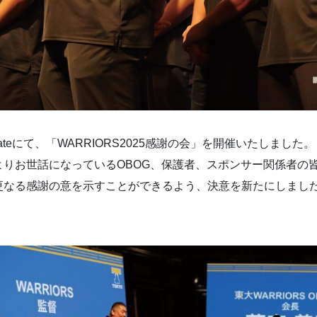
n Gateにて、「WARRIORS2025感謝の会」を開催いたしました。
りお世話になっているOBOG、保護者、スポンサー関係者の
更なる感謝の意を示すことができるよう、決意を新たにしまし