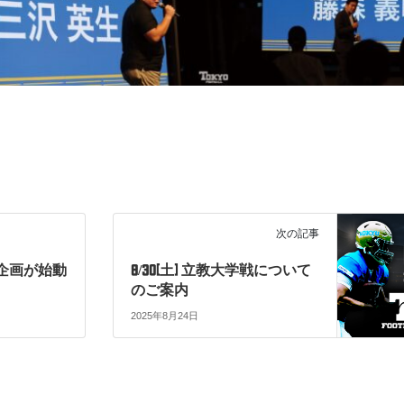
次の記事
企画が始動
8/30(土) 立教大学戦について
のご案内
2025年8月24日