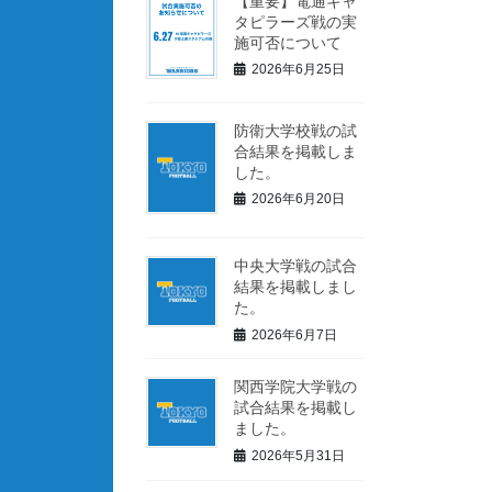
【重要】電通キャ
タピラーズ戦の実
施可否について
2026年6月25日
防衛大学校戦の試
合結果を掲載しま
した。
2026年6月20日
中央大学戦の試合
結果を掲載しまし
た。
2026年6月7日
関西学院大学戦の
試合結果を掲載し
ました。
2026年5月31日