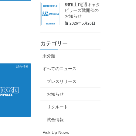
6/27(土)電通キャタ
ピラーズ戦開催の
お知らせ
2026年5月26日
カテゴリー
未分類
試合情報
すべてのニュース
プレスリリース
お知らせ
リクルート
試合情報
Pick Up News