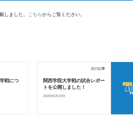
掲載しました。
こちら
からご覧ください。
次の記事
院大学戦につ
関西学院大学戦の試合レポー
トを公開しました！
2025年5月19日