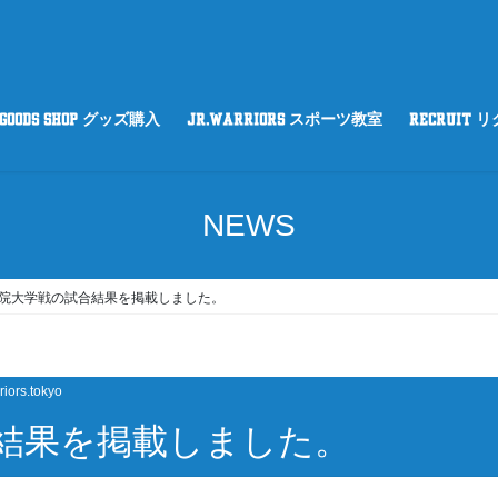
GOODS SHOP グッズ購入
Jr.WARRIORS スポーツ教室
RECRUIT 
NEWS
院大学戦の試合結果を掲載しました。
riors.tokyo
結果を掲載しました。