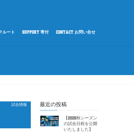
リクルート
SUPPORT 寄付
CONTACT お問い合せ
最近の投稿
試合情報
【2026秋シーズン
の試合日程を公開
いたしました】