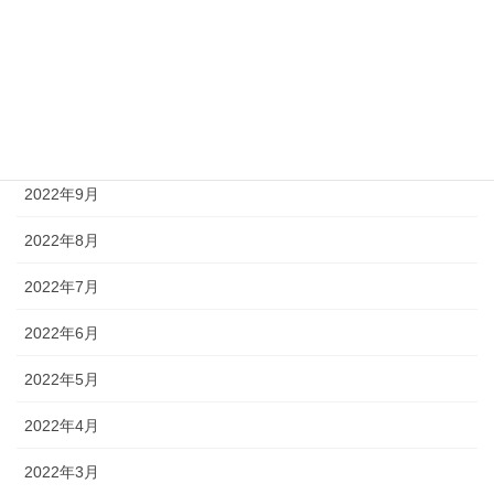
2023年1月
2022年12月
2022年11月
2022年10月
2022年9月
2022年8月
2022年7月
2022年6月
2022年5月
2022年4月
2022年3月