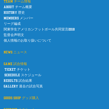
team チーム情報
about チーム概要
history 歴史
members メンバー
リーグ編成
関東学生アメリカンフットボール共同宣言2018
監督会声明文
個人情報のお取り扱いについて
news ニュース
game 試合情報
ticket チケット
schedule スケジュール
results 試合結果
gallery 過去の試合写真
goods shop グッズ購入