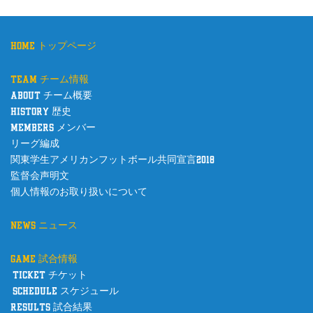
home トップページ
team チーム情報
about チーム概要
history 歴史
members メンバー
リーグ編成
関東学生アメリカンフットボール共同宣言2018
監督会声明文
個人情報のお取り扱いについて
news ニュース
game 試合情報
ticket チケット
schedule スケジュール
results 試合結果