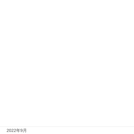
2023年8月
2023年7月
2023年6月
2023年5月
2023年4月
2023年3月
2023年1月
2022年12月
2022年11月
2022年10月
2022年9月