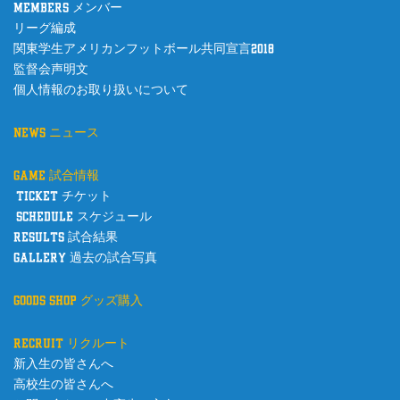
members メンバー
リーグ編成
関東学生アメリカンフットボール共同宣言2018
監督会声明文
個人情報のお取り扱いについて
news ニュース
game 試合情報
ticket チケット
schedule スケジュール
results 試合結果
gallery 過去の試合写真
goods shop グッズ購入
recruit リクルート
新入生の皆さんへ
高校生の皆さんへ