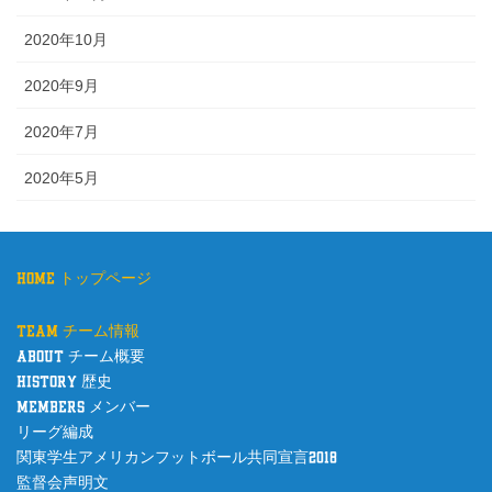
2020年10月
2020年9月
2020年7月
2020年5月
home トップページ
team チーム情報
about チーム概要
history 歴史
members メンバー
リーグ編成
関東学生アメリカンフットボール共同宣言2018
監督会声明文