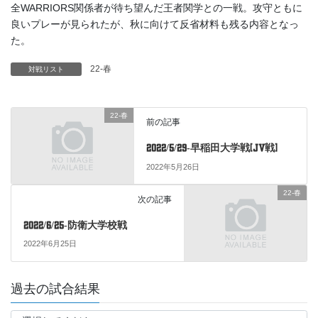
全WARRIORS関係者が待ち望んだ王者関学との一戦。攻守ともに
良いプレーが見られたが、秋に向けて反省材料も残る内容となっ
た。
22-春
対戦リスト
22-春
前の記事
2022/5/29-早稲田大学戦(JV戦)
2022年5月26日
22-春
次の記事
2022/6/25-防衛大学校戦
2022年6月25日
過去の試合結果