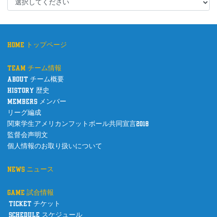
home トップページ
team チーム情報
about チーム概要
history 歴史
members メンバー
リーグ編成
関東学生アメリカンフットボール共同宣言2018
監督会声明文
個人情報のお取り扱いについて
news ニュース
game 試合情報
ticket チケット
schedule スケジュール