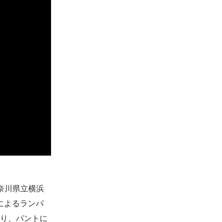
神奈川県立横浜
によるランパ
より、パントに