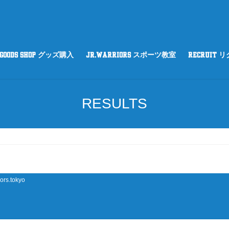
GOODS SHOP グッズ購入
Jr.WARRIORS スポーツ教室
RECRUIT 
RESULTS
ors.tokyo