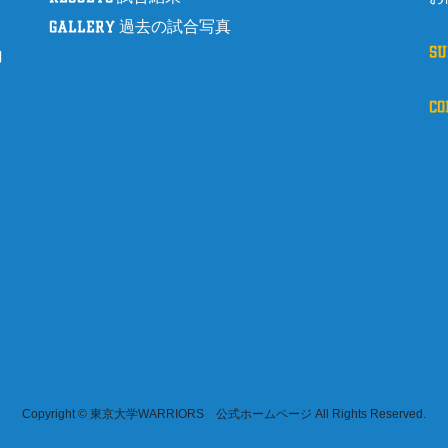
gallery 過去の試合写真
s
8
c
Copyright © 東京大学WARRIORS 公式ホームページ All Rights Reserved.