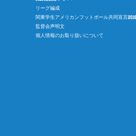
リーグ編成
関東学生アメリカンフットボール共同宣言201
監督会声明文
個人情報のお取り扱いについて