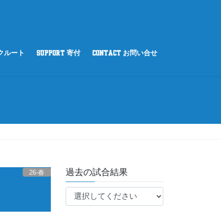
リクルート
SUPPORT 寄付
CONTACT お問い合せ
過去の試合結果
26-春