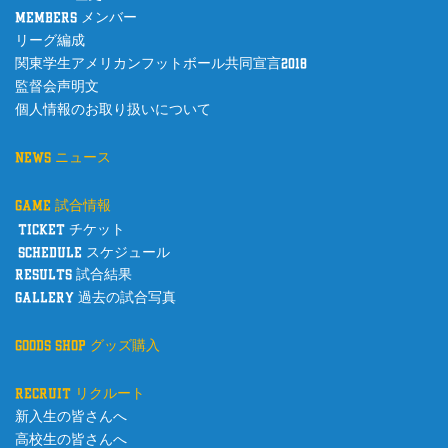
members メンバー
リーグ編成
関東学生アメリカンフットボール共同宣言2018
監督会声明文
個人情報のお取り扱いについて
news ニュース
game 試合情報
ticket チケット
schedule スケジュール
results 試合結果
gallery 過去の試合写真
goods shop グッズ購入
recruit リクルート
新入生の皆さんへ
高校生の皆さんへ