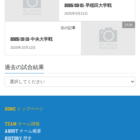
o
2025/09/21-早稲田大学戦
o
2025年9月21日
k
25-秋
次の記事
2025/10/12-中央大学戦
2025年10月12日
過去の試合結果
home トップページ
team チーム情報
about チーム概要
history 歴史