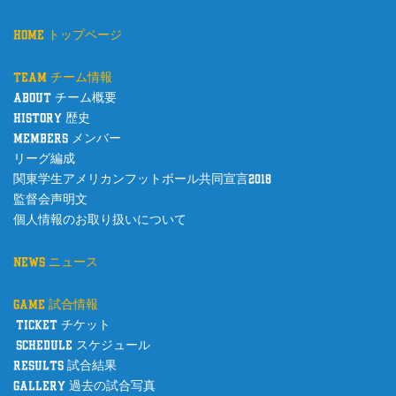
home トップページ
team チーム情報
about チーム概要
history 歴史
members メンバー
リーグ編成
関東学生アメリカンフットボール共同宣言2018
監督会声明文
個人情報のお取り扱いについて
news ニュース
game 試合情報
ticket チケット
schedule スケジュール
results 試合結果
gallery 過去の試合写真