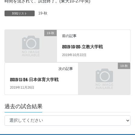
時間を流されて、試合終了。(東大10-27中央)
19-秋
対戦リスト
19-秋
前の記事
2019/10/20-立教大学戦
2019年10月22日
19-秋
次の記事
2019/11/24-日本体育大学戦
2019年11月26日
過去の試合結果