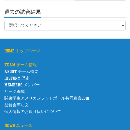
過去の試合結果
home トップページ
team チーム情報
about チーム概要
history 歴史
members メンバー
リーグ編成
関東学生アメリカンフットボール共同宣言2018
監督会声明文
個人情報のお取り扱いについて
news ニュース