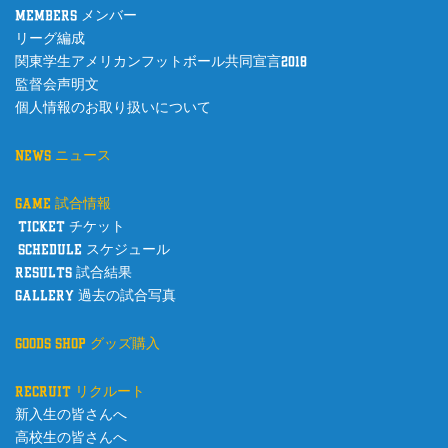
members メンバー
リーグ編成
関東学生アメリカンフットボール共同宣言2018
監督会声明文
個人情報のお取り扱いについて
news ニュース
game 試合情報
ticket チケット
schedule スケジュール
results 試合結果
gallery 過去の試合写真
goods shop グッズ購入
recruit リクルート
新入生の皆さんへ
高校生の皆さんへ