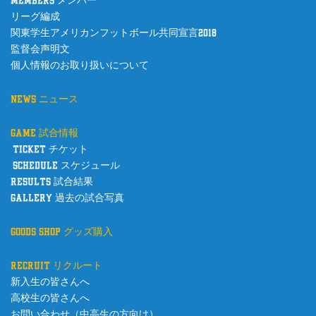
members メンバー
リーグ編成
関東学生アメリカンフットボール共同宣言2018
監督会声明文
個人情報のお取り扱いについて
news ニュース
game 試合情報
ticket チケット
schedule スケジュール
results 試合結果
gallery 過去の試合写真
goods shop グッズ購入
recruit リクルート
新入生の皆さんへ
高校生の皆さんへ
お問い合わせ（中高生の方向け）