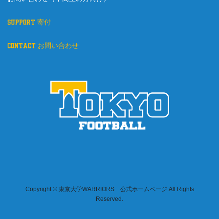
support 寄付
contact お問い合わせ
Copyright © 東京大学WARRIORS 公式ホームページ All Rights
Reserved.