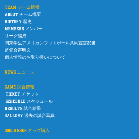
team チーム情報
about チーム概要
history 歴史
members メンバー
リーグ編成
関東学生アメリカンフットボール共同宣言2018
監督会声明文
個人情報のお取り扱いについて
news ニュース
game 試合情報
ticket チケット
schedule スケジュール
results 試合結果
gallery 過去の試合写真
goods shop グッズ購入