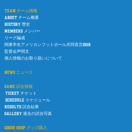
team チーム情報
about チーム概要
history 歴史
members メンバー
リーグ編成
関東学生アメリカンフットボール共同宣言2018
監督会声明文
個人情報のお取り扱いについて
news ニュース
game 試合情報
ticket チケット
schedule スケジュール
results 試合結果
gallery 過去の試合写真
goods shop グッズ購入