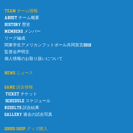
team チーム情報
about チーム概要
history 歴史
members メンバー
リーグ編成
関東学生アメリカンフットボール共同宣言2018
監督会声明文
個人情報のお取り扱いについて
news ニュース
game 試合情報
ticket チケット
schedule スケジュール
results 試合結果
gallery 過去の試合写真
goods shop グッズ購入