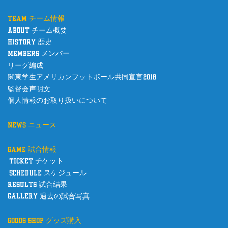
team チーム情報
about チーム概要
history 歴史
members メンバー
リーグ編成
関東学生アメリカンフットボール共同宣言2018
監督会声明文
個人情報のお取り扱いについて
news ニュース
game 試合情報
ticket チケット
schedule スケジュール
results 試合結果
gallery 過去の試合写真
goods shop グッズ購入