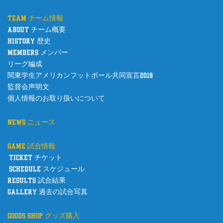
team チーム情報
about チーム概要
history 歴史
members メンバー
リーグ編成
関東学生アメリカンフットボール共同宣言2018
監督会声明文
個人情報のお取り扱いについて
news ニュース
game 試合情報
ticket チケット
schedule スケジュール
results 試合結果
gallery 過去の試合写真
goods shop グッズ購入