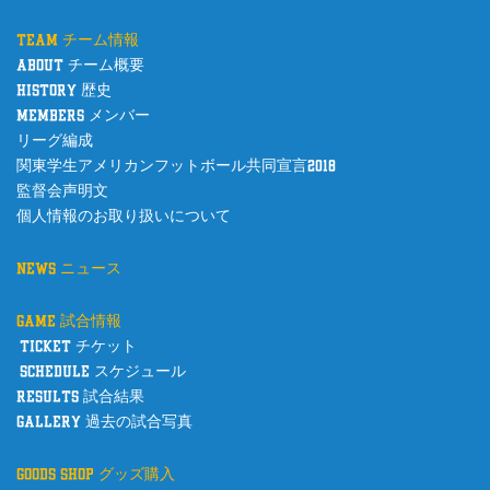
team チーム情報
about チーム概要
history 歴史
members メンバー
リーグ編成
関東学生アメリカンフットボール共同宣言2018
監督会声明文
個人情報のお取り扱いについて
news ニュース
game 試合情報
ticket チケット
schedule スケジュール
results 試合結果
gallery 過去の試合写真
goods shop グッズ購入