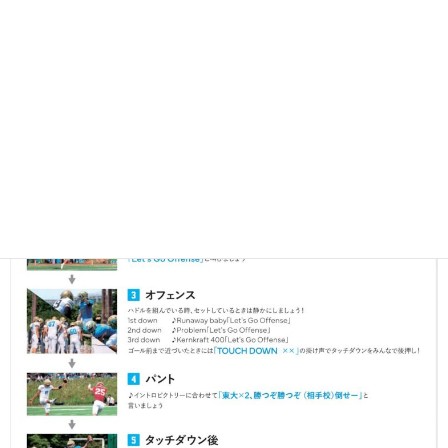
10:35よりスタンドにて応援練習を開始いたします。
ぜひ皆様ご参加ください！
応援練習動画は
こちら