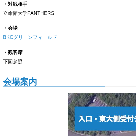
・対戦相手
立命館大学PANTHERS
・会場
BKCグリーンフィールド
・観客席
下図参照
会場案内