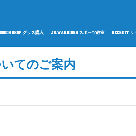
GOODS SHOP グッズ購入
Jr.WARRIORS スポーツ教室
RECRUIT 
についてのご案内