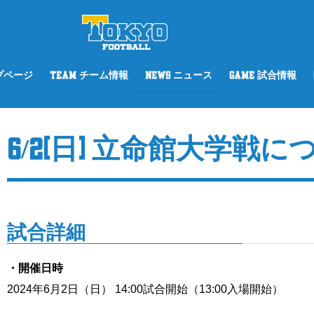
ップページ
TEAM チーム情報
NEWS ニュース
GAME 試合情報
6/2(日) 立命館大学戦
試合詳細
・開催日時
2024年6月2日（日） 14:00試合開始（13:00入場開始）