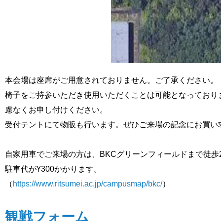
本会場は座席がご用意されておりません。ご了承ください。
椅子をご持参いただき使用いただくことは可能となっており
慮なくお申し付けください。
受付テントにて物販も行います。
ぜひご来場の記念にお買い
自家用車でご来場の方は、
BKCグリーンフィールドまで徒歩
駐車代が¥300かかります。
（
https://www.ritsumei.ac.jp/
campusmap/bkc/
）
観戦フォーム