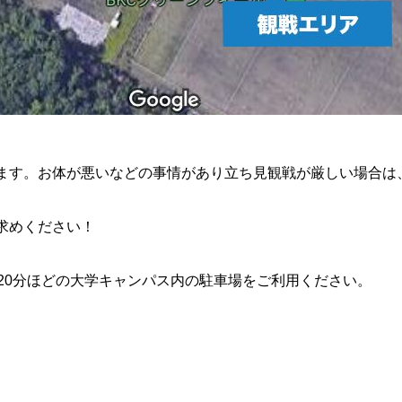
ます。
お体が悪いなどの事情があり立ち見観戦が厳しい場合は
求めください！
20分ほどの大学キャンパス内
の駐車場をご利用ください。