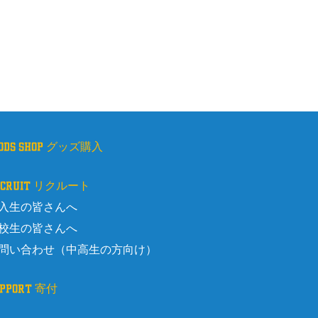
oods shop グッズ購入
ecruit リクルート
入生の皆さんへ
校生の皆さんへ
問い合わせ（中高生の方向け）
upport 寄付