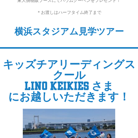
東大側物販ブースにてバウムクーヘンをプレゼント！
＊お渡しはハーフタイム終了まで
横浜スタジアム見学ツアー
キッズチアリーディングス
クール
Lino Keikies さま
にお越しいただきます！