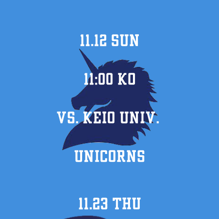
11.12 SUN
11:00 KO
VS. KEIO UNIV.
UNICORNS
11.23 thu