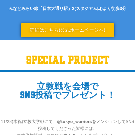
みなとみらい線「日本大通り駅」2(スタジアム口)より徒歩3分
詳細はこちら(公式ホームページへ)
SPECIAL PROJECT
立教戦を会場で
SNS投稿でプレゼント！
11/23(木祝)立教大学戦にて、
@tokyo_warriors
をメンションしてSNS
投稿してくださった皆様には、