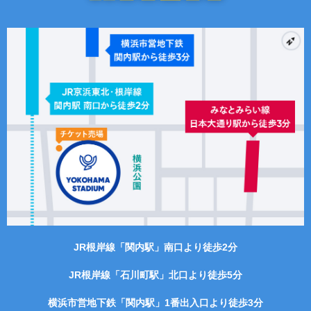
JR根岸線「関内駅」南口より徒歩2分
JR根岸線「石川町駅」北口より徒歩5分
横浜市営地下鉄「関内駅」1番出入口より徒歩3分