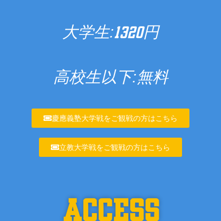
大学生:
円
1320
高校生以下:無料
慶應義塾大学戦をご観戦の方はこちら
立教大学戦をご観戦の方はこちら
ACCESS