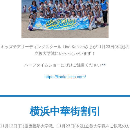
キッズチアリーディングスクール Lino Keikiesさまが
1
1月23日(木祝)の
立教大学戦にいらっしゃいます！
ハーフタイムショーにぜひご注目ください
https://linokeikies.com/
横浜中華街割引
11月12日(日)慶應義塾大学戦、11月23日(木祝)立教大学戦をご観戦の方