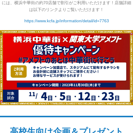
には、横浜中華街の約70店舗で割引がご利用いただけます！店舗詳細
は以下のリンクよりご覧いただけます！
https://www.kcfa.jp/information/detail/id=7763
高校生向け企画＆プレゼント