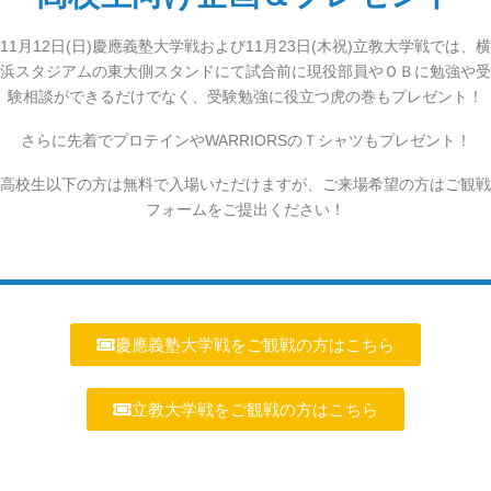
11月12日(日)慶應義塾大学戦および11月23日(木祝)立教大学戦では、横
浜スタジアムの東大側スタンドにて試合前に現役部員やＯＢに勉強や受
験相談ができるだけでなく、受験勉強に役立つ虎の巻もプレゼント！
さらに先着でプロテインやWARRIORSのＴシャツもプレゼント！
高校生以下の方は無料で入場いただけますが、ご来場希望の方はご観戦
フォームをご提出ください！
慶應義塾大学戦をご観戦の方はこちら
立教大学戦をご観戦の方はこちら