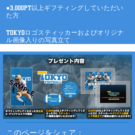
●3,000pt以上ギフティングしていただい
た方
TOKYOロゴスティッカーおよびオリジナ
ル画像入りの写真立て
このページをシェア：