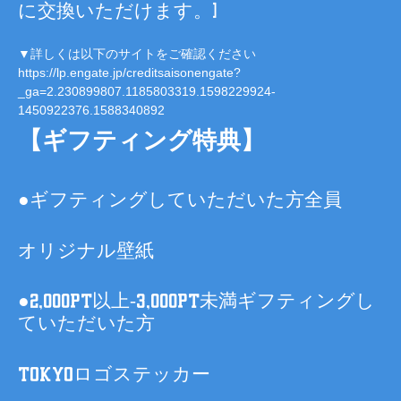
に交換いただけます。)
▼詳しくは以下のサイトをご確認ください
https://lp.engate.jp/creditsaisonengate?
_ga=2.230899807.1185803319.1598229924-
1450922376.1588340892
【ギフティング特典】
●ギフティングしていただいた方全員
オリジナル壁紙
●2,000pt以上-3,000pt未満ギフティングし
ていただいた方
TOKYOロゴステッカー