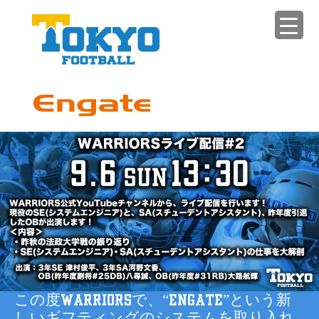
この度WARRIORSで、“Engate”という新
しいギフティングのシステムを取り入れ