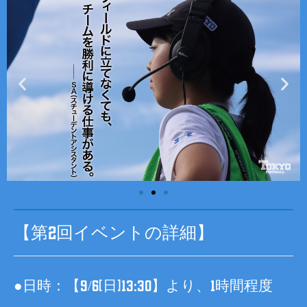
【第2回イベントの詳細】
●日時：【9/6(日)13:30】より、1時間程度