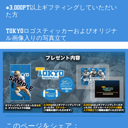
●3,000pt以上ギフティングしていただい
た方
TOKYOロゴスティッカーおよびオリジナ
ル画像入りの写真立て
このページをシェア：