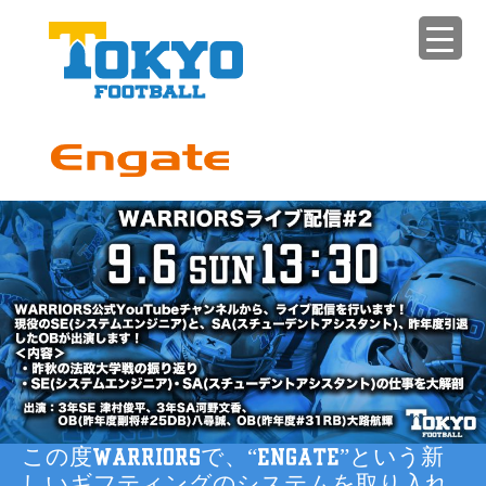
この度WARRIORSで、“Engate”という新
しいギフティングのシステムを取り入れ