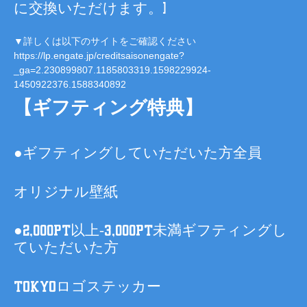
に交換いただけます。)
▼詳しくは以下のサイトをご確認ください
https://lp.engate.jp/creditsaisonengate?
_ga=2.230899807.1185803319.1598229924-
1450922376.1588340892
【ギフティング特典】
●ギフティングしていただいた方全員
オリジナル壁紙
●2,000pt以上-3,000pt未満ギフティングし
ていただいた方
TOKYOロゴステッカー