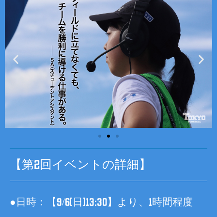
【第2回イベントの詳細】
●日時：【9/6(日)13:30】より、1時間程度