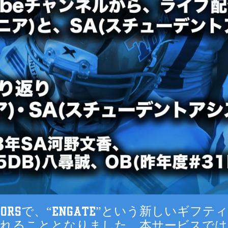
IORSで、“Engate”という新しいギフ
入れることとなりました。本サービスでは