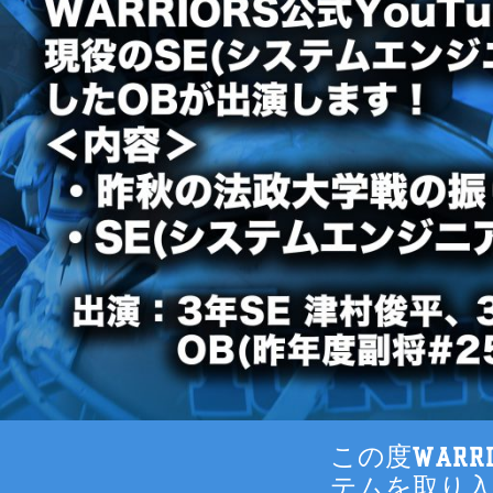
この度WARR
テムを取り