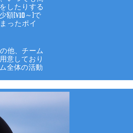
をしたりする
(¥10～)で
まったポイ
の他、チーム
用意しており
ム全体の活動