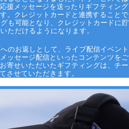
に応援メッセージを送ったりギフティング
す。クレジットカードと連携することで少額
ングも可能となり、クレジットカードに貯
いいただけるようになります。
グへのお返しとして、ライブ配信イベント
のメッセージ配信といったコンテンツをご
お寄せいただいたギフティングは、チー
あてさせていただきます。