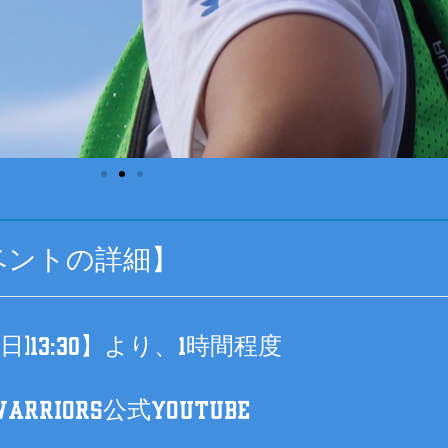
ベントの詳細】
(日)13:30】より、1時間程度
RRIORS公式YouTube