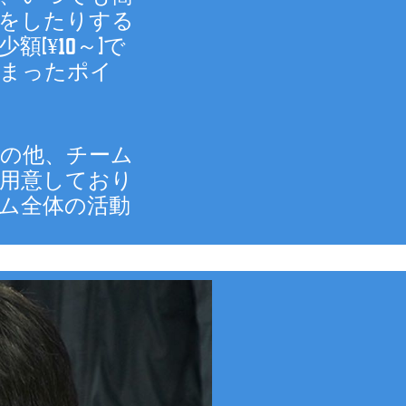
をしたりする
(¥10～)で
まったポイ
の他、チーム
用意しており
ム全体の活動