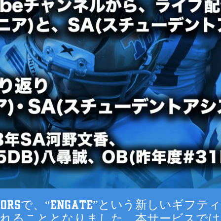
IORSで、“Engate”という新しいギフ
入れることとなりました。本サービスでは