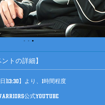
ベントの詳細】
(日)13:30】より、1時間程度
RRIORS公式YouTube