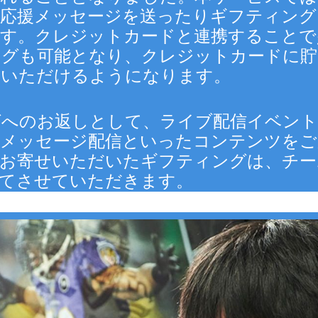
に応援メッセージを送ったりギフティング
す。クレジットカードと連携することで少額
ングも可能となり、クレジットカードに貯
いいただけるようになります。
グへのお返しとして、ライブ配信イベント
のメッセージ配信といったコンテンツをご
お寄せいただいたギフティングは、チー
あてさせていただきます。