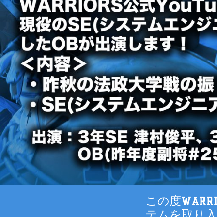
この度WARR
テムを取り