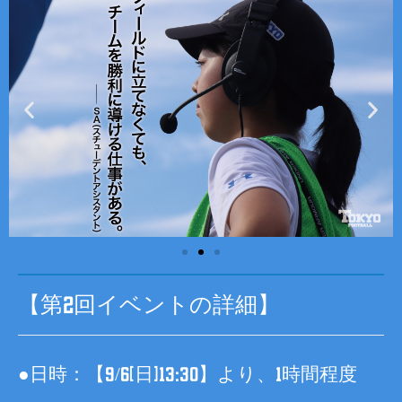
【第2回イベントの詳細】
●日時：【9/6(日)13:30】より、1時間程度