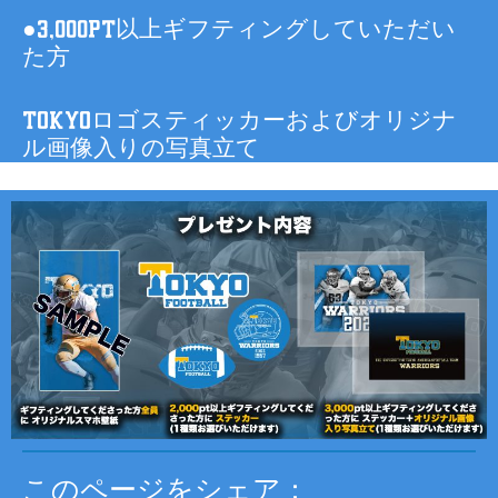
●3,000pt以上ギフティングしていただい
た方
TOKYOロゴスティッカーおよびオリジナ
ル画像入りの写真立て
このページをシェア：