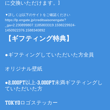
に交換いただけます。)
▼詳しくは以下のサイトをご確認ください
https://lp.engate.jp/creditsaisonengate?
_ga=2.230899807.1185803319.1598229924-
1450922376.1588340892
【ギフティング特典】
●ギフティングしていただいた方全員
オリジナル壁紙
●2,000pt以上-3,000pt未満ギフティングし
ていただいた方
TOKYOロゴステッカー