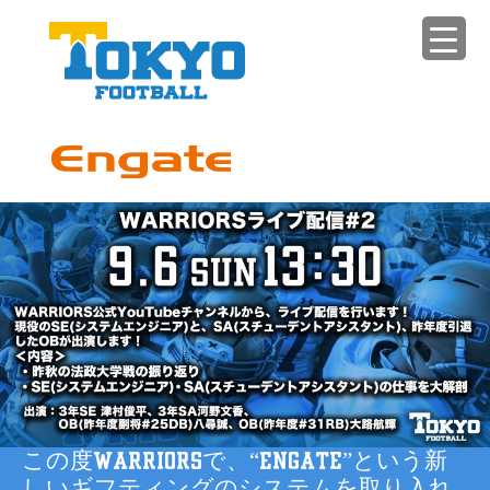
この度WARRIORSで、“Engate”という新
しいギフティングのシステムを取り入れ