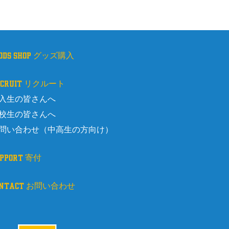
oods shop グッズ購入
ecruit リクルート
入生の皆さんへ
校生の皆さんへ
問い合わせ（中高生の方向け）
upport 寄付
ontact お問い合わせ