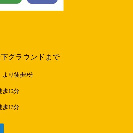
殿下グラウンドまで
」より徒歩9分
歩12分
歩13分